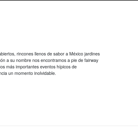
abiertos, rincones llenos de sabor a México jardines
ión a su nombre nos encontramos a pie de fairway
 los más importantes eventos hípicos de
ancia un momento inolvidable.