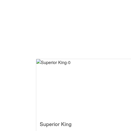
*
Superior King