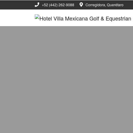
+52 (442) 262-9088
Corregidora, Querétaro